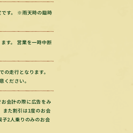
です。 ※雨天時の臨時
ます。 営業を一時中断
での走行となります。
意ください。
でお会計の際に広告をみ
 また割引は1度のお会
親子2人乗りのみのお会