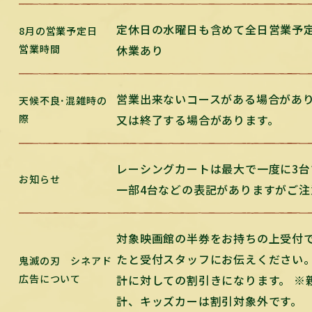
定休日の水曜日も含めて全日営業予定
8月の営業予定日
営業時間
休業あり
営業出来ないコースがある場合があり
天候不良･混雑時の
際
又は終了する場合があります。
レーシングカートは最大で一度に3台
お知らせ
一部4台などの表記がありますがご注
対象映画館の半券をお持ちの上受付
たと受付スタッフにお伝えください。
鬼滅の刃 シネアド
広告について
計に対しての割引きになります。 ※
計、キッズカーは割引対象外です。