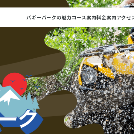
バギーパークの魅力
コース案内
料金案内
アクセ